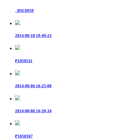
_DSC6959
2014-08-10 19-49-23
P1050511
2014-08-06 16-25-08
2014-08-06 16-20-34
P1050507