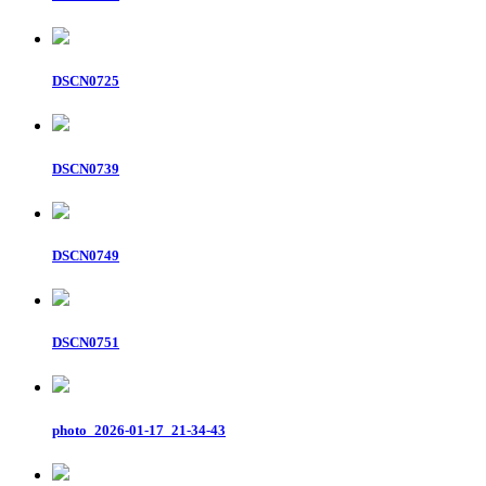
DSCN0725
DSCN0739
DSCN0749
DSCN0751
photo_2026-01-17_21-34-43