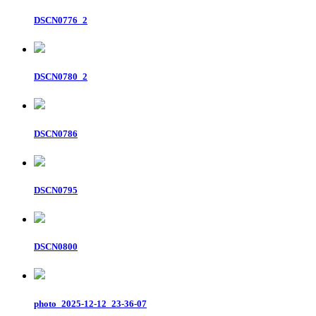
DSCN0776_2
DSCN0780_2
DSCN0786
DSCN0795
DSCN0800
photo_2025-12-12_23-36-07