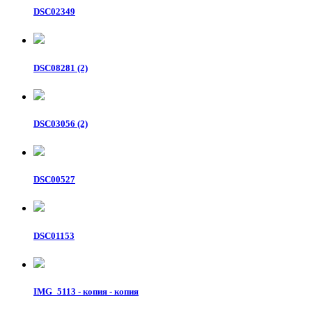
DSC02349
DSC08281 (2)
DSC03056 (2)
DSC00527
DSC01153
IMG_5113 - копия - копия