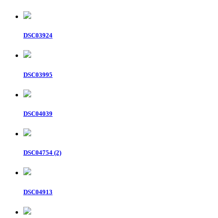
DSC03924
DSC03995
DSC04039
DSC04754 (2)
DSC04913