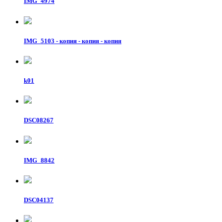
IMG_4974
IMG_5103 - копия - копия - копия
k01
DSC08267
IMG_8842
DSC04137