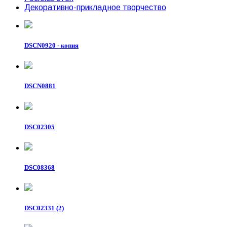
Декоративно-прикладное творчество
DSCN0920 - копия
DSCN0881
DSC02305
DSC08368
DSC02331 (2)