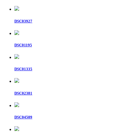
DSC03927
DSC01195
DSC01335
DSC02381
DSC04509